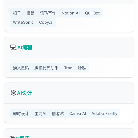
扣子
橙篇
讯飞写作
Notion AI
QuillBot
WriteSonic
Copy.ai
💻
AI编程
通义灵码
腾讯代码助手
Trae
秒哒
🎯
AI设计
即时设计
墨刀AI
创客贴
Canva AI
Adobe Firefly