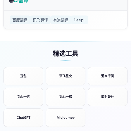
🌐
AI翻译
百度翻译
讯飞翻译
有道翻译
DeepL
精选工具
豆包
讯飞星火
通义千问
文心一言
文心一格
即时设计
ChatGPT
Midjourney